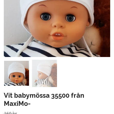
Vit babymössa 35500 från
MaxiMo-
160 kr