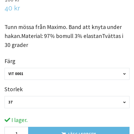
40 kr
Tunn mössa från Maximo. Band att knyta under
hakan.Material: 97% bomull 3% elastanTvättas i
30 grader
Färg
VIT 0001
Storlek
37
I lager.