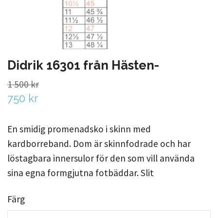
Didrik 16301 från Hästen-
1 500 kr
750 kr
En smidig promenadsko i skinn med
kardborreband. Dom är skinnfodrade och har
löstagbara innersulor för den som vill använda
sina egna formgjutna fotbäddar. Slit
Färg