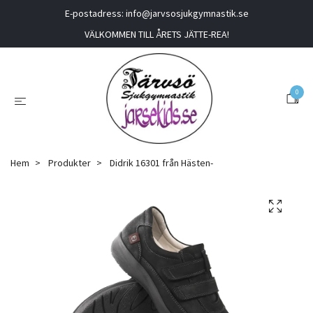
E-postadress:
info@jarvsosjukgymnastik.se
VÄLKOMMEN TILL ÅRETS JÄTTE-REA!
0
Hem
Produkter
Didrik 16301 från Hästen-