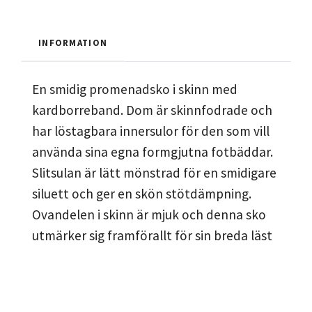
INFORMATION
En smidig promenadsko i skinn med
kardborreband. Dom är skinnfodrade och
har löstagbara innersulor för den som vill
använda sina egna formgjutna fotbäddar.
Slitsulan är lätt mönstrad för en smidigare
siluett och ger en skön stötdämpning.
Ovandelen i skinn är mjuk och denna sko
utmärker sig framförallt för sin breda läst