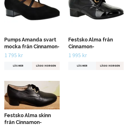
Pumps Amanda svart
Festsko Alma från
mocka från Cinnamon-
Cinnamon-
1 795 kr
1 995 kr
LÄS MER
LÄGG I KORGEN
LÄS MER
LÄGG I KORGEN
Festsko Alma skinn
från Cinnamon-