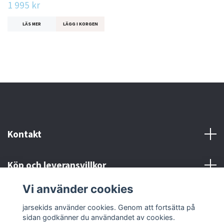
1 995 kr
LÄS MER
LÄGG I KORGEN
Kontakt
Köp och leveransvillkor
Vi använder cookies
Sociala medier
jarsekids använder cookies. Genom att fortsätta på
sidan godkänner du användandet av cookies.