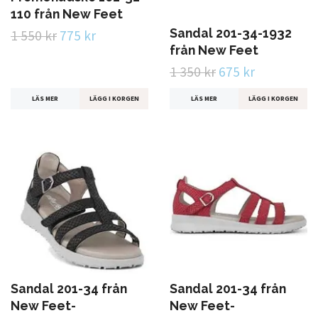
110 från New Feet
Sandal 201-34-1932
1 550 kr
775 kr
från New Feet
1 350 kr
675 kr
LÄS MER
LÄGG I KORGEN
LÄS MER
LÄGG I KORGEN
Sandal 201-34 från
Sandal 201-34 från
New Feet-
New Feet-