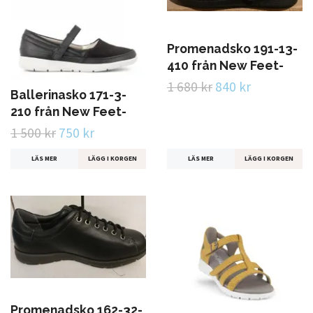
Promenadsko 191-13-
410 från New Feet-
1 680 kr
840 kr
Ballerinasko 171-3-
210 från New Feet-
1 500 kr
750 kr
LÄS MER
LÄGG I KORGEN
LÄS MER
LÄGG I KORGEN
Promenadsko 162-32-