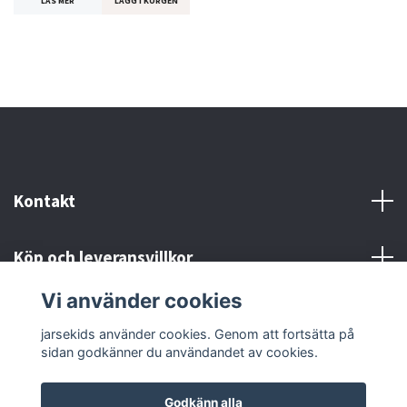
LÄS MER
LÄGG I KORGEN
Kontakt
Köp och leveransvillkor
Vi använder cookies
Sociala medier
jarsekids använder cookies. Genom att fortsätta på
sidan godkänner du användandet av cookies.
Godkänn alla