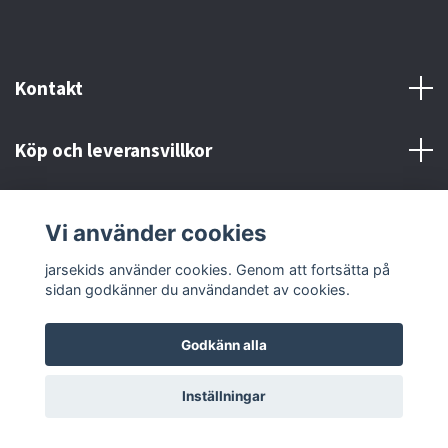
Kontakt
Köp och leveransvillkor
Sociala medier
Vi använder cookies
jarsekids använder cookies. Genom att fortsätta på
sidan godkänner du användandet av cookies.
Godkänn alla
© 2026 jarsekids
Powered by Quickbutik
Inställningar