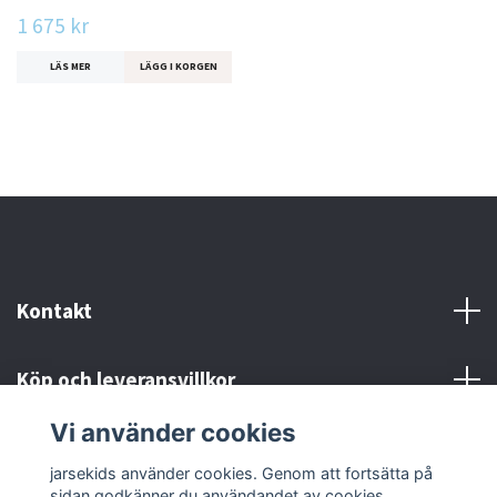
1 675 kr
LÄS MER
LÄGG I KORGEN
Kontakt
Köp och leveransvillkor
Vi använder cookies
Sociala medier
jarsekids använder cookies. Genom att fortsätta på
sidan godkänner du användandet av cookies.