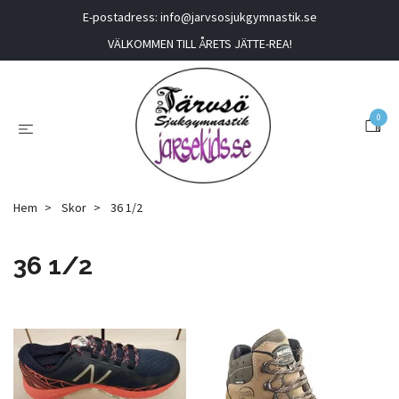
E-postadress:
info@jarvsosjukgymnastik.se
VÄLKOMMEN TILL ÅRETS JÄTTE-REA!
0
Hem
Skor
36 1/2
36 1/2