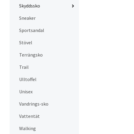
Skyddssko
Sneaker
Sportsandal
Stövel
Terrängsko
Trail
Ulltoffel
Unisex
Vandrings-sko
Vattentät
Walking