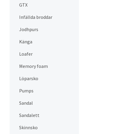
GTX
Infällda broddar
Jodhpurs
Känga
Loafer
Memory foam
Löparsko
Pumps
Sandal
Sandalett
Skinnsko