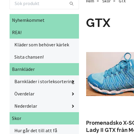
Hem
Skor
GTX
GTX
Nyhemkommet
REA!
Kläder som behöver kärlek
Sista chansen!
Barnkläder
Barnkläder i storleksortering
Överdelar
Nederdelar
Skor
Promenadsko X-S
Lady II GTX från M
Hur går det till att få