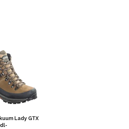
akuum Lady GTX
dl-