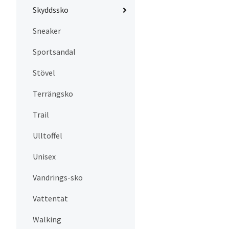
Skyddssko
Sneaker
Sportsandal
Stövel
Terrängsko
Trail
Ulltoffel
Unisex
Vandrings-sko
Vattentät
Walking