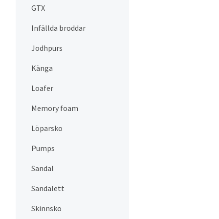
GTX
Infällda broddar
Jodhpurs
Känga
Loafer
Memory foam
Löparsko
Pumps
Sandal
Sandalett
Skinnsko