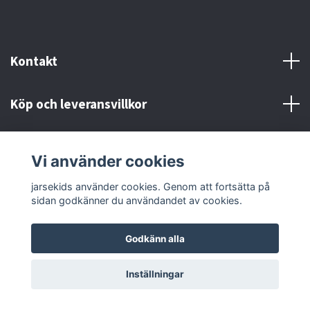
Kontakt
Köp och leveransvillkor
Sociala medier
Vi använder cookies
jarsekids använder cookies. Genom att fortsätta på
sidan godkänner du användandet av cookies.
Godkänn alla
© 2026 jarsekids
Powered by Quickbutik
Inställningar