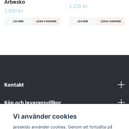
Arbesko
1 250 kr
1 800 kr
LÄS MER
LÄGG I KORGEN
LÄS MER
LÄGG I KORGEN
Kontakt
Köp och leveransvillkor
Vi använder cookies
Sociala medier
jarsekids använder cookies. Genom att fortsätta på