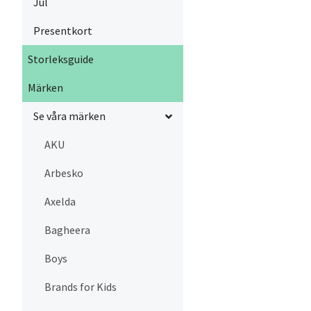
Jul
Presentkort
Storleksguide
Märken
Se våra märken
AKU
Arbesko
Axelda
Bagheera
Boys
Brands for Kids