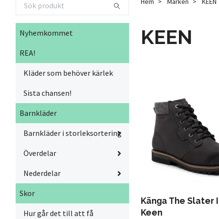
Hem
Märken
KEEN
KEEN
Nyhemkommet
REA!
Kläder som behöver kärlek
Sista chansen!
Barnkläder
Barnkläder i storleksortering
Överdelar
Nederdelar
Skor
Känga The Slater I
Keen
Hur går det till att få