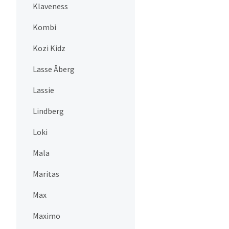
Klaveness
Kombi
Kozi Kidz
Lasse Åberg
Lassie
Lindberg
Loki
Mala
Maritas
Max
Maximo