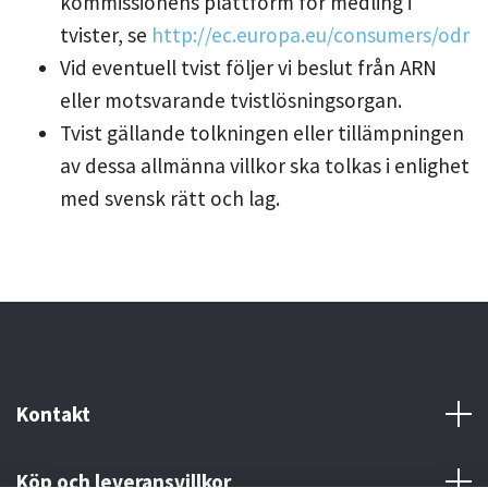
kommissionens plattform för medling i
tvister, se
http://ec.europa.eu/consumers/odr
Vid eventuell tvist följer vi beslut från ARN
eller motsvarande tvistlösningsorgan.
Tvist gällande tolkningen eller tillämpningen
av dessa allmänna villkor ska tolkas i enlighet
med svensk rätt och lag.
Kontakt
Köp och leveransvillkor