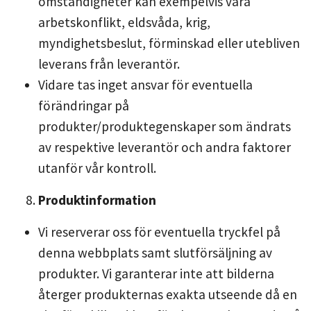
omständigheter kan exempelvis vara
arbetskonflikt, eldsvåda, krig,
myndighetsbeslut, förminskad eller utebliven
leverans från leverantör.
Vidare tas inget ansvar för eventuella
förändringar på
produkter/produktegenskaper som ändrats
av respektive leverantör och andra faktorer
utanför vår kontroll.
Produktinformation
Vi reserverar oss för eventuella tryckfel på
denna webbplats samt slutförsäljning av
produkter. Vi garanterar inte att bilderna
återger produkternas exakta utseende då en