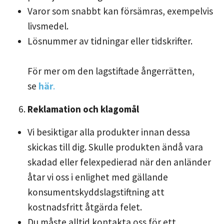
Varor som snabbt kan försämras, exempelvis
livsmedel.
Lösnummer av tidningar eller tidskrifter.
För mer om den lagstiftade ångerrätten,
se
här
.
Reklamation och klagomål
Vi besiktigar alla produkter innan dessa
skickas till dig. Skulle produkten ändå vara
skadad eller felexpedierad när den anländer
åtar vi oss i enlighet med gällande
konsumentskyddslagstiftning att
kostnadsfritt åtgärda felet.
Du måste alltid kontakta oss för ett