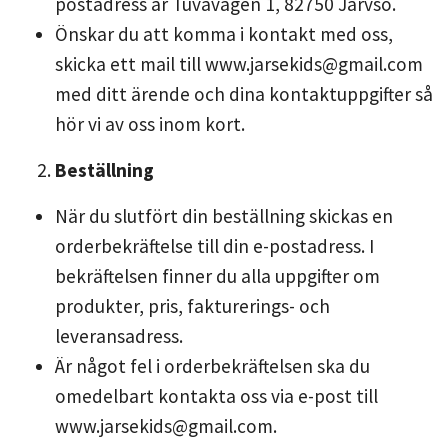
postadress är Tuvavägen 1, 82750 Järvsö.
Önskar du att komma i kontakt med oss,
skicka ett mail till
www.jarsekids@gmail.com
med ditt ärende och dina kontaktuppgifter så
hör vi av oss inom kort.
Beställning
När du slutfört din beställning skickas en
orderbekräftelse till din e-postadress. I
bekräftelsen finner du alla uppgifter om
produkter, pris, fakturerings- och
leveransadress.
Är något fel i orderbekräftelsen ska du
omedelbart kontakta oss via e-post till
www.jarsekids@gmail.com
.