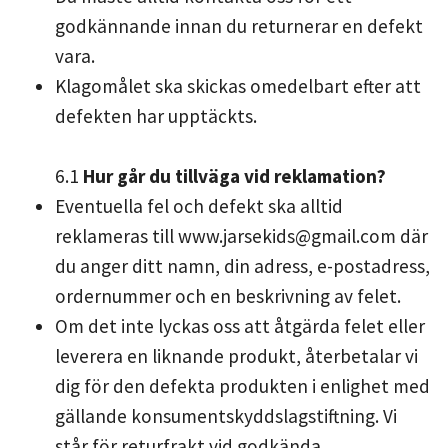
godkännande innan du returnerar en defekt
vara.
Klagomålet ska skickas omedelbart efter att
defekten har upptäckts.
6.1
Hur går du tillväga vid reklamation?
Eventuella fel och defekt ska alltid
reklameras till
www.jarsekids@gmail.com
där
du anger ditt namn, din adress, e-postadress,
ordernummer och en beskrivning av felet.
Om det inte lyckas oss att åtgärda felet eller
leverera en liknande produkt, återbetalar vi
dig för den defekta produkten i enlighet med
gällande konsumentskyddslagstiftning. Vi
står för returfrakt vid godkända