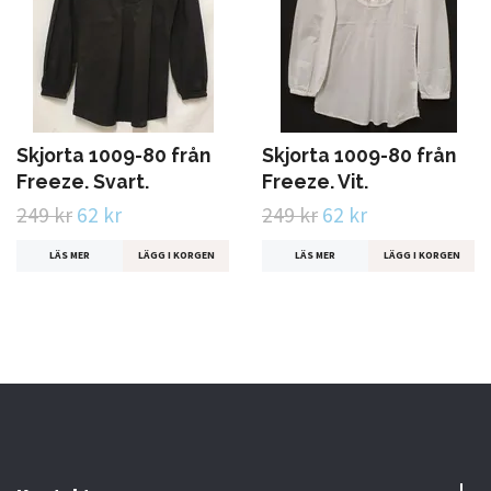
Skjorta 1009-80 från
Skjorta 1009-80 från
Freeze. Svart.
Freeze. Vit.
249 kr
62 kr
249 kr
62 kr
LÄS MER
LÄGG I KORGEN
LÄS MER
LÄGG I KORGEN