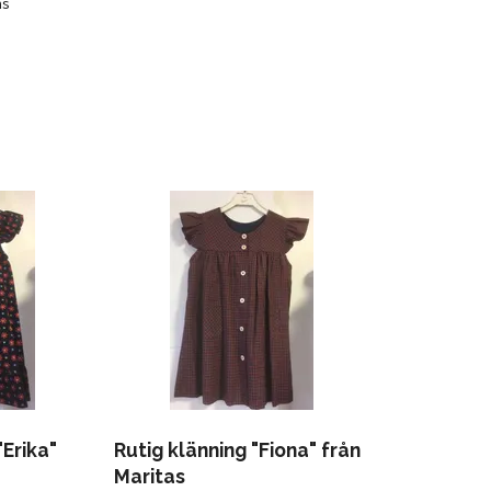
as
Erika"
Rutig klänning "Fiona" från
Maritas