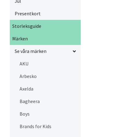
Jul
Presentkort
Storleksguide
Märken
Se våra märken
AKU
Arbesko
Axelda
Bagheera
Boys
Brands for Kids