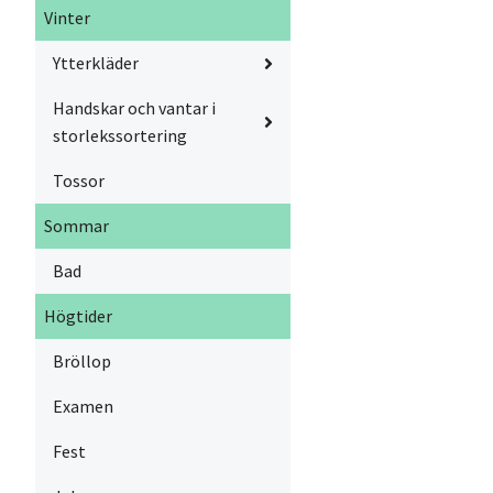
Vinter
Ytterkläder
Handskar och vantar i
storlekssortering
Tossor
Sommar
Bad
Högtider
Bröllop
Examen
Fest