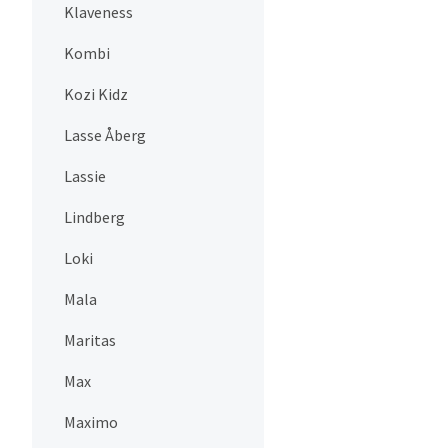
Klaveness
Kombi
Kozi Kidz
Lasse Åberg
Lassie
Lindberg
Loki
Mala
Maritas
Max
Maximo