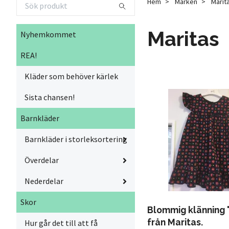
Hem
Märken
Marit
Maritas
Nyhemkommet
REA!
Kläder som behöver kärlek
Sista chansen!
Barnkläder
Barnkläder i storleksortering
Överdelar
Nederdelar
Skor
Blommig klänning "
från Maritas.
Hur går det till att få