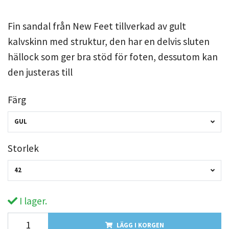
Fin sandal från New Feet tillverkad av gult
kalvskinn med struktur, den har en delvis sluten
hällock som ger bra stöd för foten, dessutom kan
den justeras till
Färg
GUL
Storlek
42
I lager.
LÄGG I KORGEN