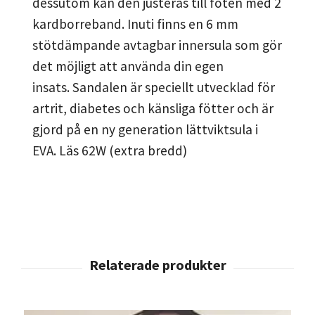
dessutom kan den justeras till foten med 2
kardborreband. Inuti finns en 6 mm
stötdämpande avtagbar innersula som gör
det möjligt att använda din egen
insats.
Sandalen är speciellt utvecklad för
artrit, diabetes och känsliga fötter och är
gjord på en ny generation lättviktsula i
EVA. Läs 62W (extra bredd)