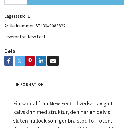
Lagersaldo:
1
Artikelnummer:
5713049083822
Leverantör:
New Feet
Dela
INFORMATION
Fin sandal från New Feet tillverkad av gult
kalvskinn med struktur, den har en delvis
sluten hällock som ger bra stöd för foten,