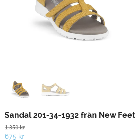
Sandal 201-34-1932 från New Feet
1 350 kr
675 kr