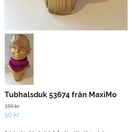
Tubhalsduk 53674 från MaxiMo
199 kr
50 kr