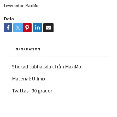
Leverantör:
MaxiMo
Dela
INFORMATION
Stickad tubhalsduk från MaxiMo.
Material: Ullmix
Tvättas i 30 grader