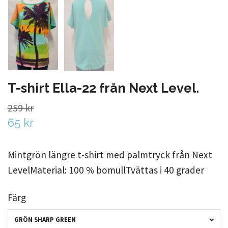
T-shirt Ella-22 från Next Level.
259 kr
65 kr
Mintgrön längre t-shirt med palmtryck från Next
LevelMaterial: 100 % bomullTvättas i 40 grader
Färg
GRÖN SHARP GREEN