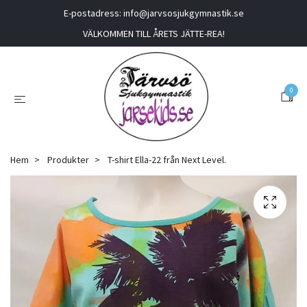
E-postadress:
info@jarvsosjukgymnastik.se
VÄLKOMMEN TILL ÅRETS JÄTTE-REA!
0
Hem
Produkter
T-shirt Ella-22 från Next Level.