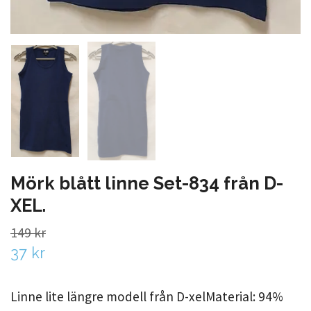
Mörk blått linne Set-834 från D-
XEL.
149 kr
37 kr
Linne lite längre modell från D-xelMaterial: 94%