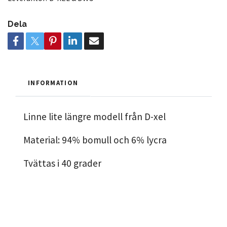
Dela
INFORMATION
Linne lite längre modell från D-xel
Material: 94% bomull och 6% lycra
Tvättas i 40 grader