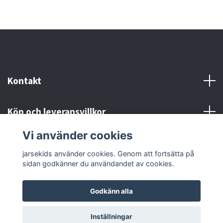
Kontakt
Köp och leveransvillkor
Vi använder cookies
Sociala medier
jarsekids använder cookies. Genom att fortsätta på
sidan godkänner du användandet av cookies.
Godkänn alla
© 2026 jarsekids
Powered by Quickbutik
Inställningar