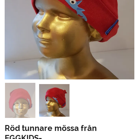
Röd tunnare mössa från
EGGKIDS-