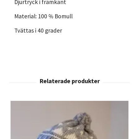
Djurtryck i framkant
Material: 100 % Bomull
Tvättas i 40 grader