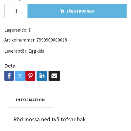
LÄGG I KORGEN
Lagersaldo:
1
Artikelnummer:
7999900000018
Leverantör:
Eggkids
Dela
INFORMATION
Röd mössa ned två tofsar bak