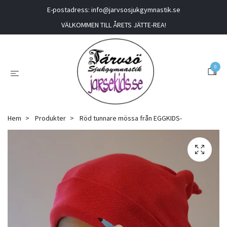
E-postadress:
info@jarvsosjukgymnastik.se
VÄLKOMMEN TILL ÅRETS JÄTTE-REA!
0
Hem
Produkter
Röd tunnare mössa från EGGKIDS-