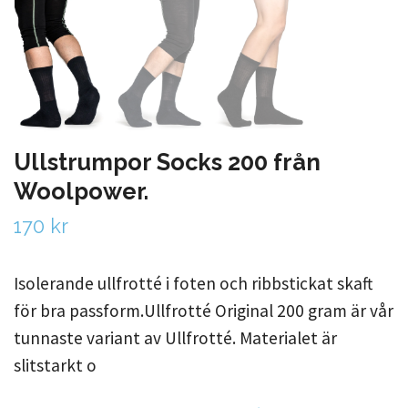
Ullstrumpor Socks 200 från
Woolpower.
170 kr
Isolerande ullfrotté i foten och ribbstickat skaft
för bra passform.Ullfrotté Original 200 gram är vår
tunnaste variant av Ullfrotté. Materialet är
slitstarkt o