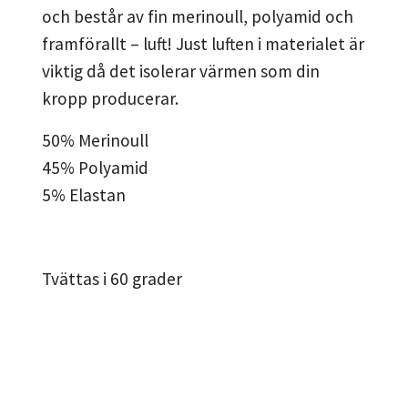
och består av fin merinoull, polyamid och
framförallt – luft! Just luften i materialet är
viktig då det isolerar värmen som din
kropp producerar.
50% Merinoull
45% Polyamid
5% Elastan
Tvättas i 60 grader