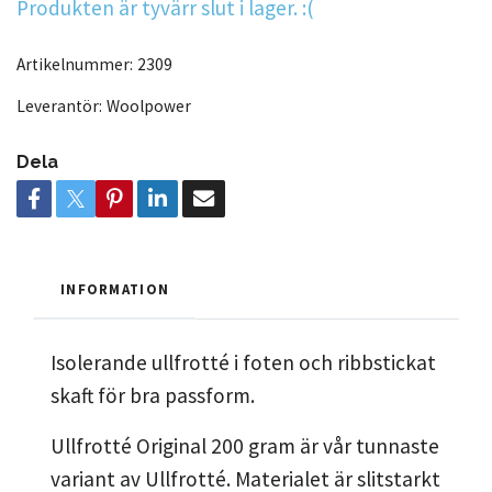
Produkten är tyvärr slut i lager. :(
Artikelnummer:
2309
Leverantör:
Woolpower
Dela
INFORMATION
Isolerande ullfrotté i foten och ribbstickat
skaft för bra passform.
Ullfrotté Original 200 gram är vår tunnaste
variant av Ullfrotté. Materialet är slitstarkt