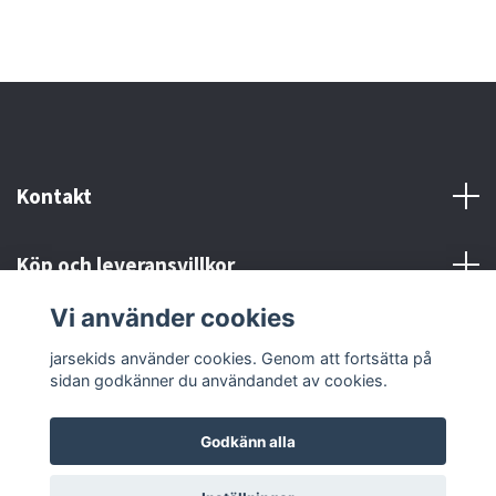
Kontakt
Köp och leveransvillkor
Vi använder cookies
Sociala medier
jarsekids använder cookies. Genom att fortsätta på
sidan godkänner du användandet av cookies.
Godkänn alla
© 2026 jarsekids
Powered by Quickbutik