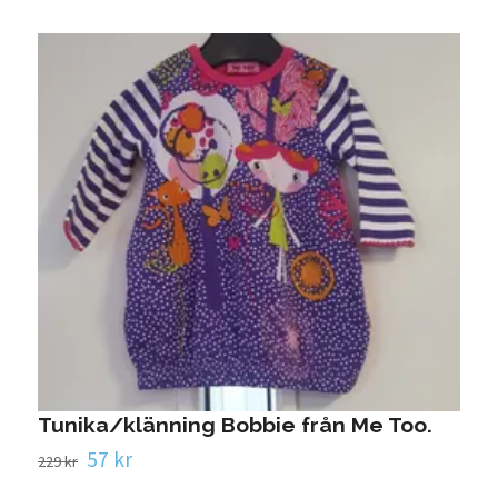
Tunika/klänning Bobbie från Me Too.
57 kr
229 kr