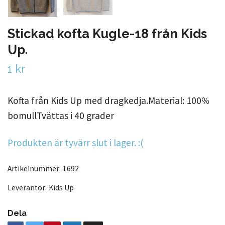
Stickad kofta Kugle-18 från Kids
Up.
1 kr
Kofta från Kids Up med dragkedja.Material: 100%
bomullTvättas i 40 grader
Produkten är tyvärr slut i lager. :(
Artikelnummer:
1692
Leverantör:
Kids Up
Dela