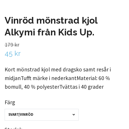
Vinröd mönstrad kjol
Alkymi från Kids Up.
179 kr
45 kr
Kort mönstrad kjol med dragsko samt resår i
midjanTufft märke i nederkantMaterial: 60 %
bomull, 40 % polyesterTvättas i 40 grader
Färg
SVART/VINRÖD