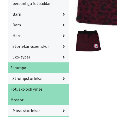
personliga fotbäddar
Barn
Dam
Herr
Storlekar vuxen skor
Sko-typer
Strumpa
Strumpstorlekar
Fot, sko och ymse
Mössor
Möss-storlekar