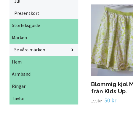
Jul
Presentkort
Storleksguide
Märken
Se våra märken
Hem
Armband
Blommig kjol 
Ringar
från Kids Up.
Tavlor
50 kr
199 kr