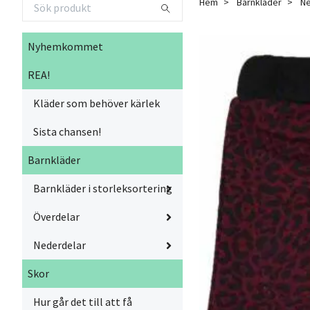
Hem
Barnkläder
Ne
Nyhemkommet
REA!
Kläder som behöver kärlek
Sista chansen!
Barnkläder
Barnkläder i storleksortering
Överdelar
Nederdelar
Skor
Hur går det till att få