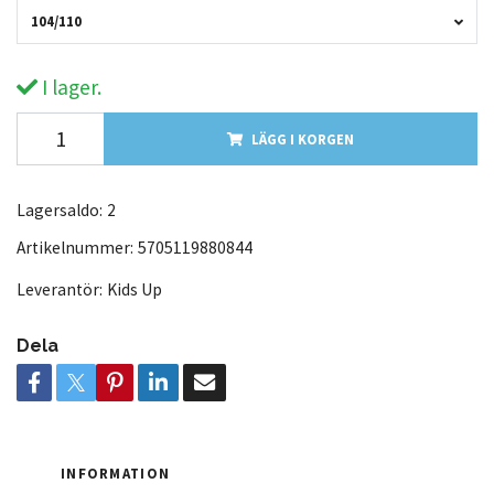
104/110
I lager.
LÄGG I KORGEN
Lagersaldo:
2
Artikelnummer:
5705119880844
Leverantör:
Kids Up
Dela
INFORMATION