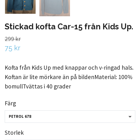
Stickad kofta Car-15 från Kids Up.
299 kr
75 kr
Kofta från Kids Up med knappar och v-ringad hals.
Koftan är lite mörkare än på bildenMaterial: 100%
bomullTvättas i 40 grader
Färg
PETROL 678
Storlek