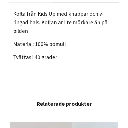
Kofta från Kids Up med knappar och v-
ringad hals. Koftan är lite mörkare än på
bilden
Material: 100% bomull
Tvättas i 40 grader