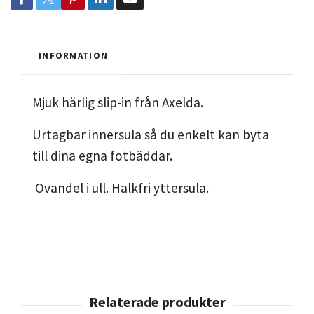
INFORMATION
Mjuk härlig slip-in från Axelda.
Urtagbar innersula så du enkelt kan byta
till dina egna fotbäddar.
Ovandel i ull. Halkfri yttersula.