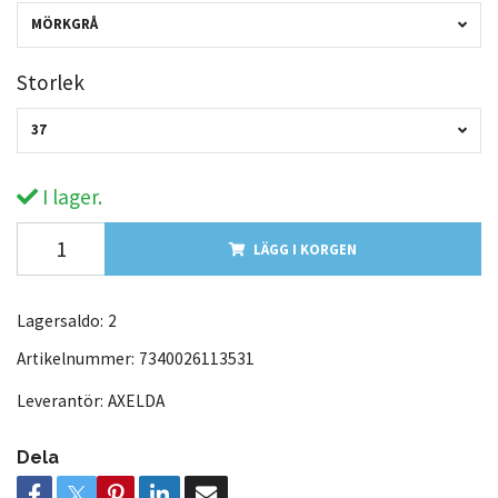
MÖRKGRÅ
Storlek
37
I lager.
LÄGG I KORGEN
Lagersaldo:
2
Artikelnummer:
7340026113531
Leverantör:
AXELDA
Dela