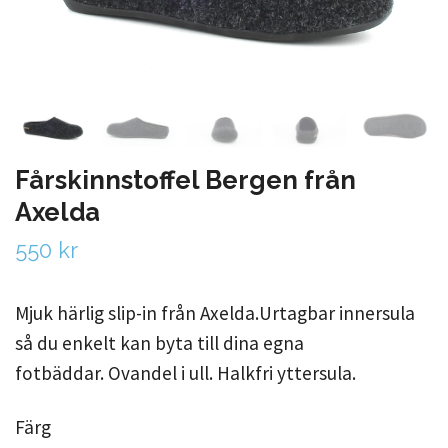
Fårskinnstoffel Bergen från
Axelda
550 kr
Mjuk härlig slip-in från Axelda.Urtagbar innersula
så du enkelt kan byta till dina egna
fotbäddar. Ovandel i ull. Halkfri yttersula.
Färg