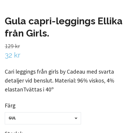
Gula capri-leggings Ellika
från Girls.
129 kr
32 kr
Cari leggings från girls by Cadeau med svarta
detaljer vid benslut. Material: 96% viskos, 4%
elastanTvättas i 40º
Färg
GUL