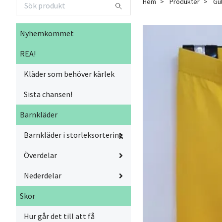
Hem
Produkter
Gul
Nyhemkommet
REA!
Kläder som behöver kärlek
Sista chansen!
Barnkläder
Barnkläder i storleksortering
Överdelar
Nederdelar
Skor
Hur går det till att få