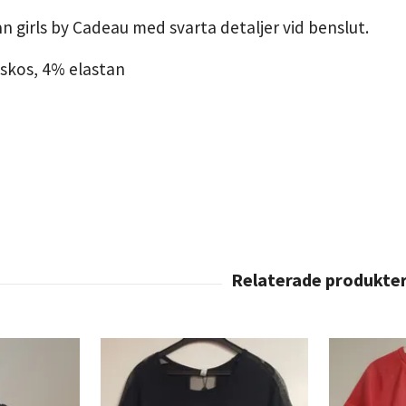
ån girls by Cadeau med svarta detaljer vid benslut.
iskos, 4% elastan