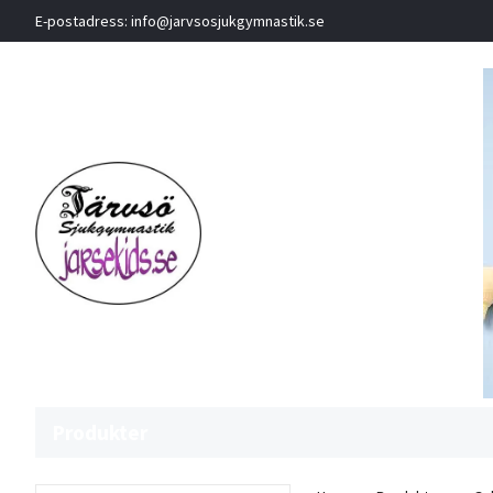
E-postadress:
info@jarvsosjukgymnastik.se
Produkter