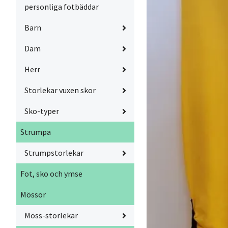
personliga fotbäddar
Barn
Dam
Herr
Storlekar vuxen skor
Sko-typer
Strumpa
Strumpstorlekar
Fot, sko och ymse
Mössor
Möss-storlekar