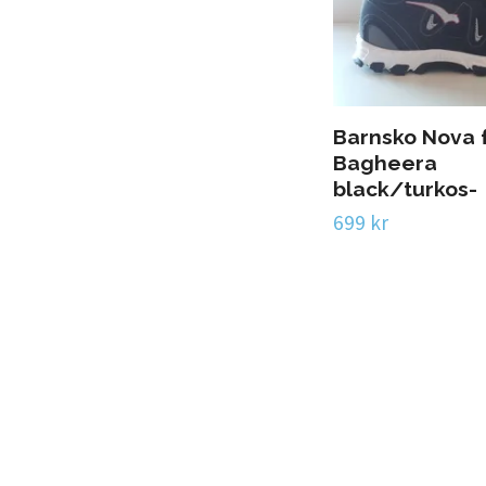
Barnsko Nova 
Bagheera
black/turkos-
699 kr