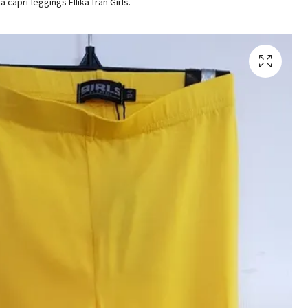
a capri-leggings Ellika från Girls.