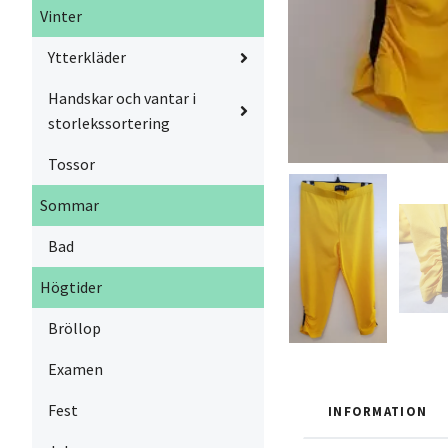
Vinter
Ytterkläder
Handskar och vantar i
storlekssortering
Tossor
Sommar
Bad
Högtider
Bröllop
Examen
Fest
INFORMATION