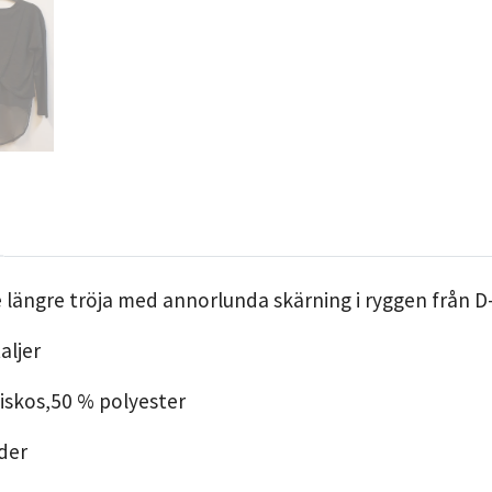
 längre tröja med annorlunda skärning i ryggen från D
aljer
viskos,50 % polyester
ader