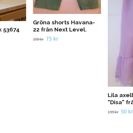
Gröna shorts Havana-
k 53674
22 från Next Level.
75 kr
299 kr
Lila axe
"Disa" fr
50 kr
199 kr