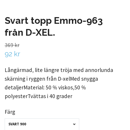
Svart topp Emmo-963
från D-XEL.
369 kr
92 kr
Långärmad, lite längre tröja med annorlunda
skärning i ryggen från D-xelMed snygga
detaljerMaterial: 50 % viskos,50 %
polyesterTvättas i 40 grader
Färg
SVART 900