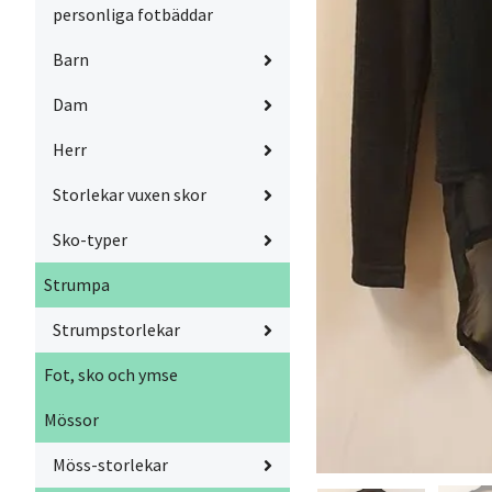
personliga fotbäddar
Barn
Dam
Herr
Storlekar vuxen skor
Sko-typer
Strumpa
Strumpstorlekar
Fot, sko och ymse
Mössor
Möss-storlekar