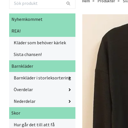
Hem
Produkter
Sva
Nyhemkommet
REA!
Kläder som behöver kärlek
Sista chansen!
Barnkläder
Barnkläder i storleksortering
Överdelar
Nederdelar
Skor
Hur går det till att få