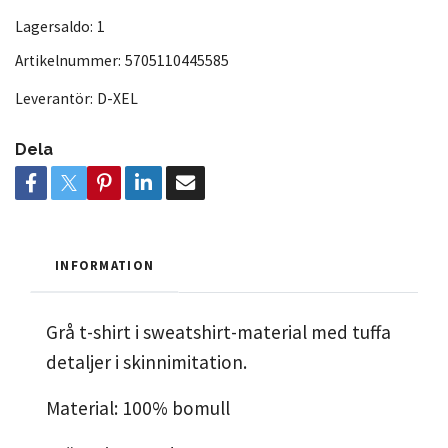
Lagersaldo:
1
Artikelnummer:
5705110445585
Leverantör:
D-XEL
Dela
INFORMATION
Grå t-shirt i sweatshirt-material med tuffa
detaljer i skinnimitation.
Material: 100% bomull