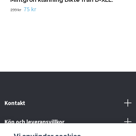
75 kr
299 kr
Kontakt
Köp och leveransvillkor