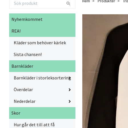
Hem
Produkter
Trö
Nyhemkommet
REA!
Kläder som behöver kärlek
Sista chansen!
Barnkläder
Barnkläder i storleksortering
Överdelar
Nederdelar
Skor
Hur går det till att få