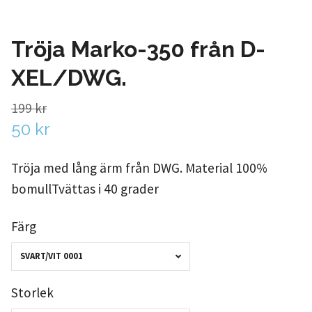
Tröja Marko-350 från D-
XEL/DWG.
199 kr
50 kr
Tröja med lång ärm från DWG. Material 100%
bomullTvättas i 40 grader
Färg
SVART/VIT 0001
Storlek