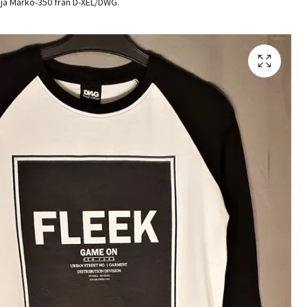
ja Marko-350 från D-XEL/DWG.