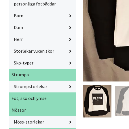
personliga fotbäddar
Barn
Dam
Herr
Storlekar vuxen skor
Sko-typer
Strumpa
Strumpstorlekar
Fot, sko och ymse
Mössor
Möss-storlekar