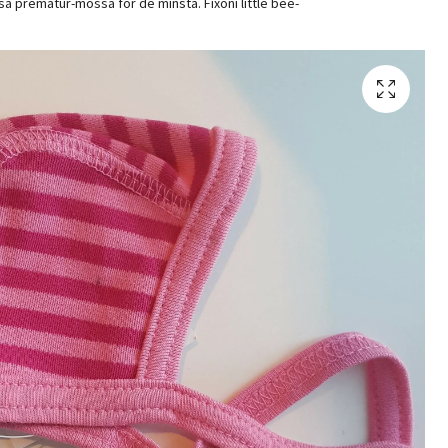
a prematur-mössa för de minsta. Fixoni little bee-