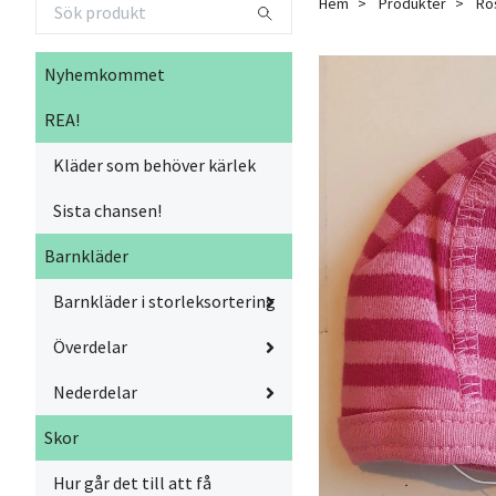
Hem
Produkter
Ros
Nyhemkommet
REA!
Kläder som behöver kärlek
Sista chansen!
Barnkläder
Barnkläder i storleksortering
Överdelar
Nederdelar
Skor
Hur går det till att få