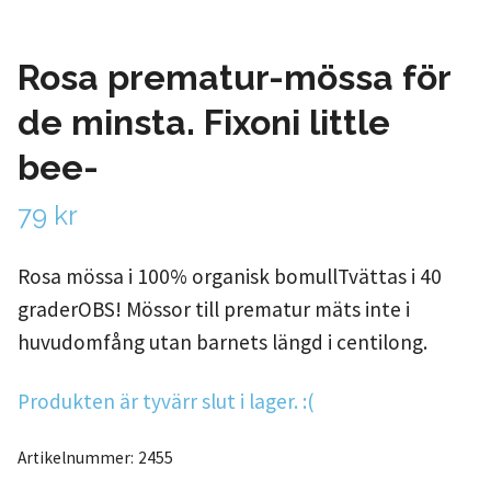
Rosa prematur-mössa för
de minsta. Fixoni little
bee-
79 kr
Rosa mössa i 100% organisk bomullTvättas i 40
graderOBS! Mössor till prematur mäts inte i
huvudomfång utan barnets längd i centilong.
Produkten är tyvärr slut i lager. :(
Artikelnummer:
2455