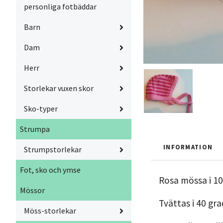
personliga fotbäddar
Barn
Dam
Herr
Storlekar vuxen skor
Sko-typer
Strumpa
INFORMATION
Strumpstorlekar
Fot, sko och ymse
Rosa mössa i 1
Mössor
Tvättas i 40 gr
Möss-storlekar