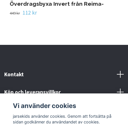
Överdragsbyxa Invert från Reima-
112 kr
449 kr
Kontakt
Köp och leveransvillkor
Vi använder cookies
Sociala medier
jarsekids använder cookies. Genom att fortsätta på
sidan godkänner du användandet av cookies.