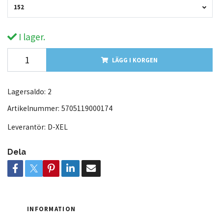
152
I lager.
LÄGG I KORGEN
Lagersaldo:
2
Artikelnummer:
5705119000174
Leverantör:
D-XEL
Dela
INFORMATION