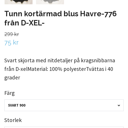
Tunn kortärmad blus Havre-776
från D-XEL-
299 kr
75 kr
Svart skjorta med nitdetaljer på kragsnibbarna
från D-xelMaterial: 100% polyesterTvättas i 40
grader
Färg
SVART 900
Storlek