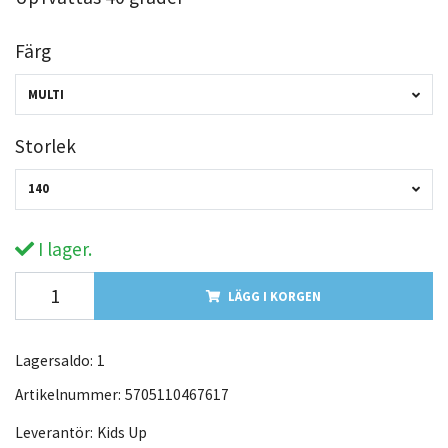
Färg
MULTI
Storlek
140
I lager.
LÄGG I KORGEN
Lagersaldo:
1
Artikelnummer:
5705110467617
Leverantör:
Kids Up