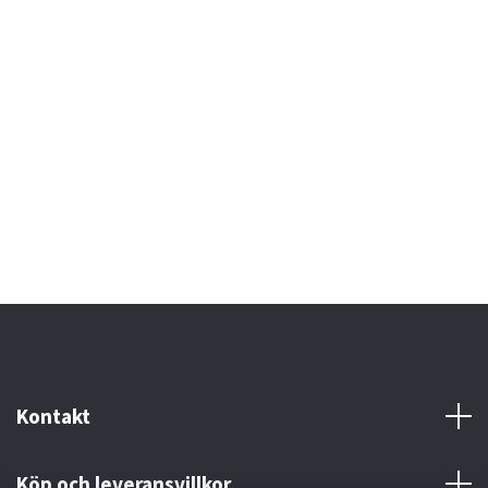
Kontakt
Köp och leveransvillkor