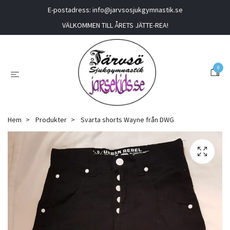
E-postadress:
info@jarvsosjukgymnastik.se
VÄLKOMMEN TILL ÅRETS JÄTTE-REA!
0
Hem
Produkter
Svarta shorts Wayne från DWG