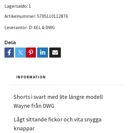
Lagersaldo:
1
Artikelnummer:
5705110112876
Leverantör:
D-XEL & DWG
Dela
INFORMATION
Shorts i svart med lite längre modell
Wayne från DWG
Lågt sittande fickor och vita snygga
knappar