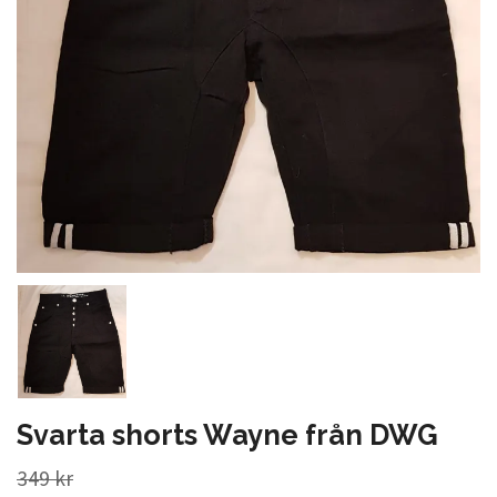
Svarta shorts Wayne från DWG
349 kr