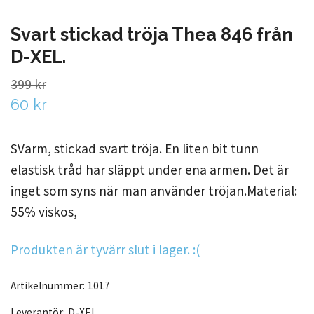
Svart stickad tröja Thea 846 från
D-XEL.
399 kr
60 kr
SVarm, stickad svart tröja. En liten bit tunn
elastisk tråd har släppt under ena armen. Det är
inget som syns när man använder tröjan.Material:
55% viskos,
Produkten är tyvärr slut i lager. :(
Artikelnummer:
1017
Leverantör:
D-XEL