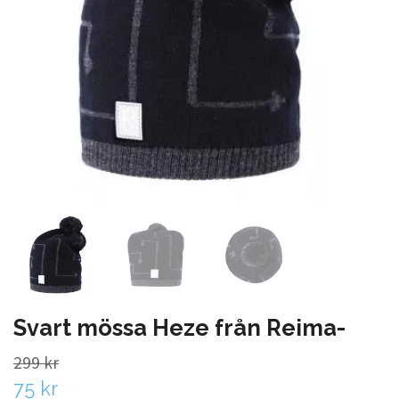
Svart mössa Heze från Reima-
299 kr
75 kr