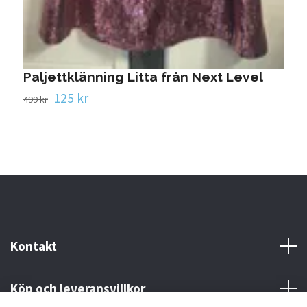
Paljettklänning Litta från Next Level
125 kr
499 kr
Kontakt
Köp och leveransvillkor