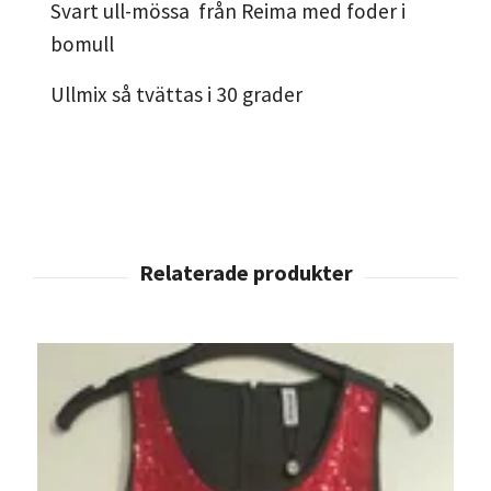
Svart ull-mössa från Reima med foder i
bomull
Ullmix så tvättas i 30 grader