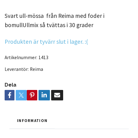
Svart ull-mössa från Reima med foder i
bomullUllmix så tvättas i 30 grader
Produkten är tyvärr slut i lager. :(
Artikelnummer:
1413
Leverantör:
Reima
Dela
INFORMATION