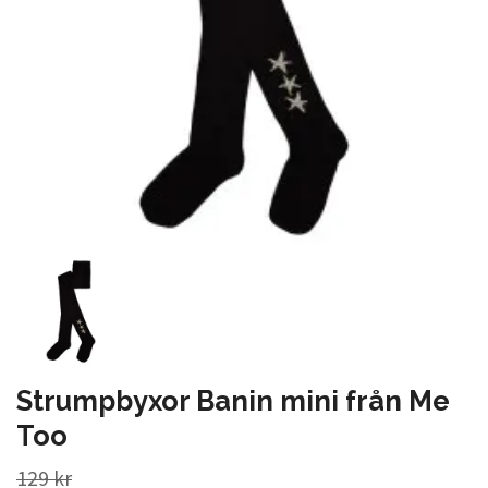
Strumpbyxor Banin mini från Me
Too
129 kr