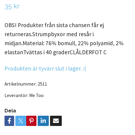
35 kr
OBS! Produkter från sista chansen får ej
returneras.Strumpbyxor med resår i
midjan.Material: 76% bomull, 22% polyamid, 2%
elastanTvättas i 40 graderCLÅLDERFOT C
Produkten är tyvärr slut i lager. :(
Artikelnummer:
2511
Leverantör:
Me Too
Dela