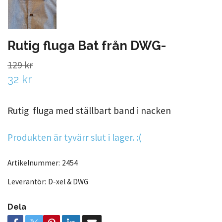
Rutig fluga Bat från DWG-
129 kr
32 kr
Rutig fluga med ställbart band i nacken
Produkten är tyvärr slut i lager. :(
Artikelnummer:
2454
Leverantör:
D-xel & DWG
Dela