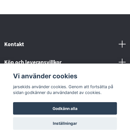
Kontakt
Köp och leveransvillkor
Vi använder cookies
Sociala medier
jarsekids använder cookies. Genom att fortsätta på
sidan godkänner du användandet av cookies.
Godkänn alla
© 2026 jarsekids
Powered by Quickbutik
Inställningar