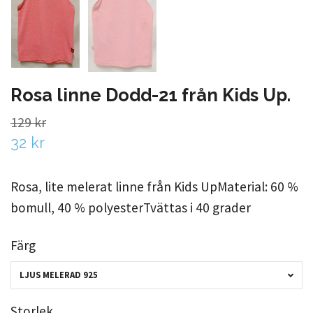
Rosa linne Dodd-21 från Kids Up.
129 kr
32 kr
Rosa, lite melerat linne från Kids UpMaterial: 60 %
bomull, 40 % polyesterTvättas i 40 grader
Färg
LJUS MELERAD 925
Storlek