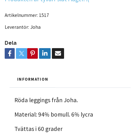
Artikelnummer:
1517
Leverantör:
Joha
Dela
INFORMATION
Röda leggings från Joha.
Material: 94% bomull. 6% lycra
Tvättas i 60 grader