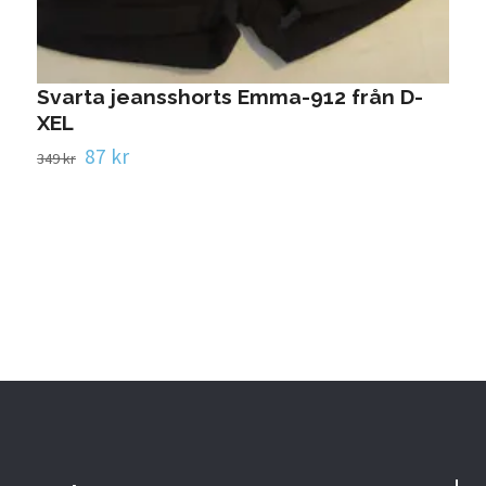
R
Svarta jeansshorts Emma-912 från D-
2
XEL
87 kr
349 kr