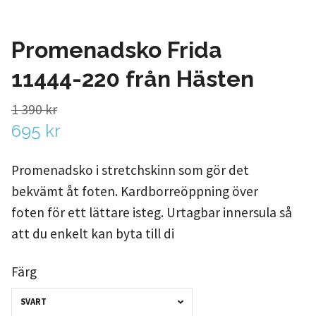
Promenadsko Frida
11444-220 från Hästen
1 390 kr
695 kr
Promenadsko i stretchskinn som gör det
bekvämt åt foten. Kardborreöppning över
foten för ett lättare isteg. Urtagbar innersula så
att du enkelt kan byta till di
Färg
SVART