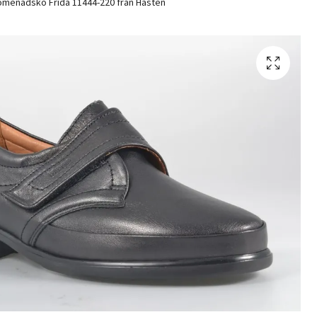
menadsko Frida 11444-220 från Hästen