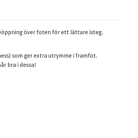
ppning över foten för ett lättare isteg.
ness) som ger extra utrymme i framfot.
r bra i dessa!