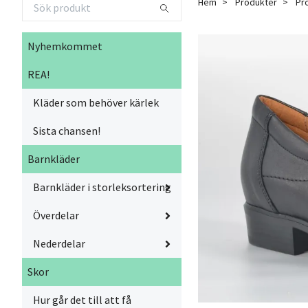
Hem
Produkter
Pro
Nyhemkommet
REA!
Kläder som behöver kärlek
Sista chansen!
Barnkläder
Barnkläder i storleksortering
Överdelar
Nederdelar
Skor
Hur går det till att få