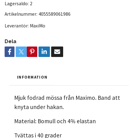
Lagersaldo:
2
Artikelnummer:
4055589061986
Leverantör:
MaxiMo
Dela
INFORMATION
Mjuk fodrad mössa från Maximo. Band att
knyta under hakan.
Material: Bomull och 4% elastan
Tvättas i 40 grader