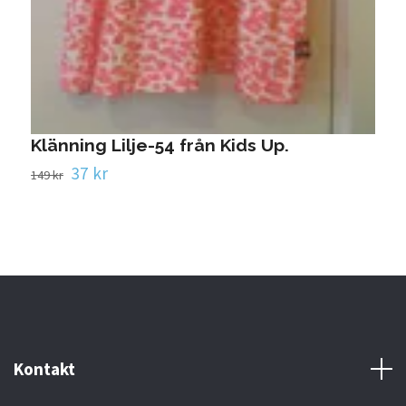
Klänning Lilje-54 från Kids Up.
37 kr
149 kr
Kontakt