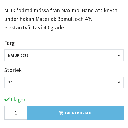
Mjuk fodrad mössa från Maximo. Band att knyta
under hakan.Material: Bomull och 4%
elastanTvättas i 40 grader
Färg
NATUR 0038
Storlek
37
I lager.
LÄGG I KORGEN