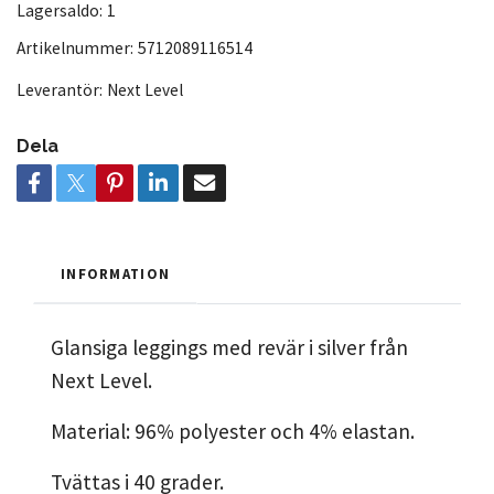
Lagersaldo:
1
Artikelnummer:
5712089116514
Leverantör:
Next Level
Dela
INFORMATION
Glansiga leggings med revär i silver från
Next Level.
Material: 96% polyester och 4% elastan.
Tvättas i 40 grader.