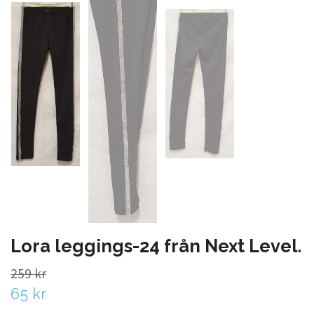
Lora leggings-24 från Next Level.
259 kr
65 kr