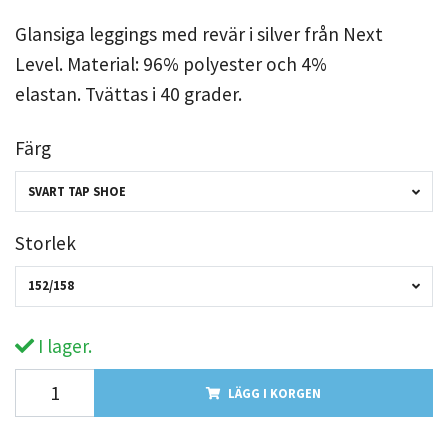
Glansiga leggings med revär i silver från Next
Level. Material: 96% polyester och 4%
elastan. Tvättas i 40 grader.
Färg
SVART TAP SHOE
Storlek
152/158
I lager.
LÄGG I KORGEN