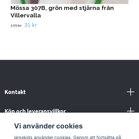
Mössa 307B, grön med stjärna från
Villervalla
35 kr
139 kr
Kontakt
Köp och leveransvillkor
Vi använder cookies
Sociala medier
jarsekids använder cookies. Genom att fortsätta på