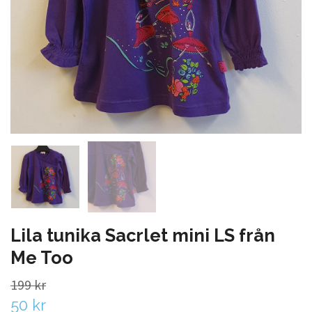
Lila tunika Sacrlet mini LS från
Me Too
199 kr
50 kr