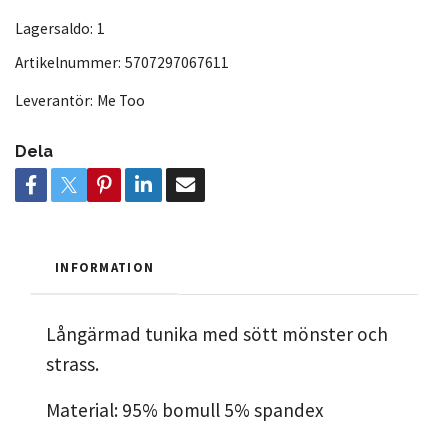
Lagersaldo:
1
Artikelnummer:
5707297067611
Leverantör:
Me Too
Dela
INFORMATION
Långärmad tunika med sött mönster och
strass.
Material: 95% bomull 5% spandex