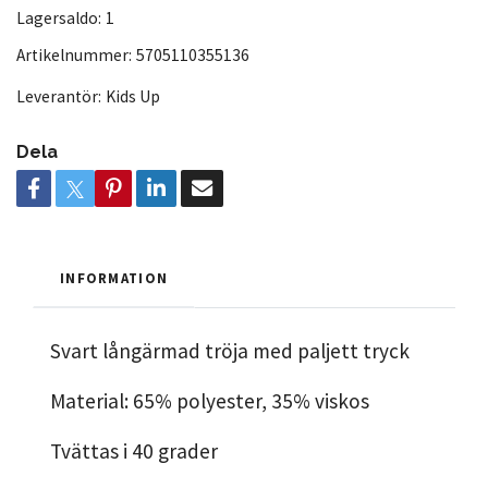
Lagersaldo:
1
Artikelnummer:
5705110355136
Leverantör:
Kids Up
Dela
INFORMATION
Svart långärmad tröja med paljett tryck
Material: 65% polyester, 35% viskos
Tvättas i 40 grader