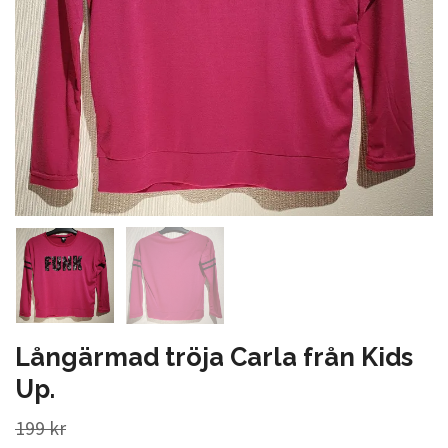
Långärmad tröja Carla från Kids
Up.
199 kr