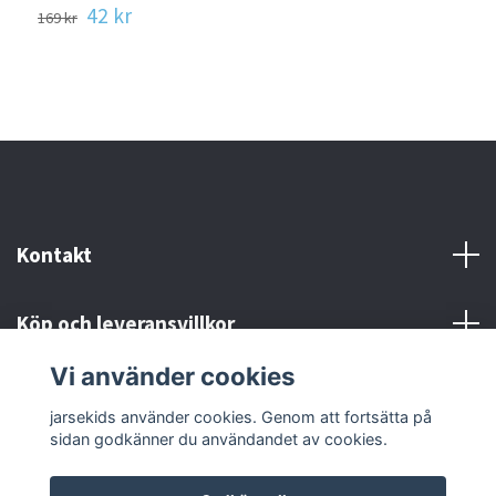
42 kr
169 kr
Kontakt
Köp och leveransvillkor
Vi använder cookies
Sociala medier
jarsekids använder cookies. Genom att fortsätta på
sidan godkänner du användandet av cookies.