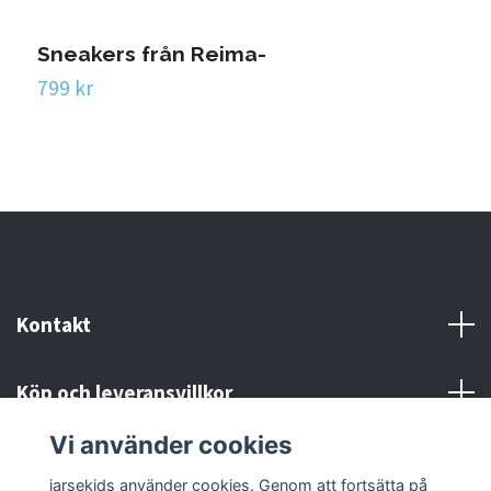
Sneakers från Reima-
799 kr
Kontakt
Köp och leveransvillkor
Vi använder cookies
Sociala medier
jarsekids använder cookies. Genom att fortsätta på