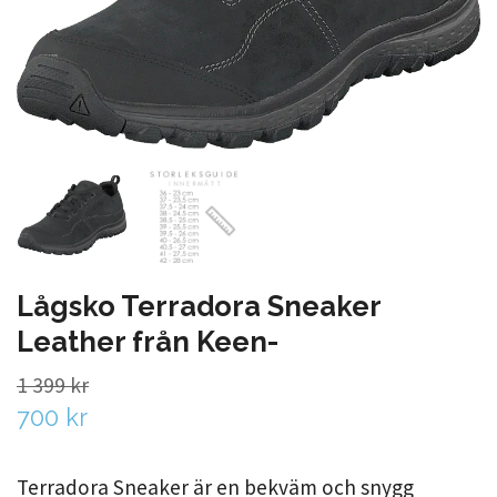
Lågsko Terradora Sneaker
Leather från Keen-
1 399 kr
700 kr
Terradora Sneaker är en bekväm och snygg