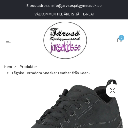
E-postadress:
info@jarvsosjukgymnastik.se
VÄLKOMMEN TILL ÅRETS JÄTTE-REA!
0
Hem
Produkter
Lågsko Terradora Sneaker Leather från Keen-