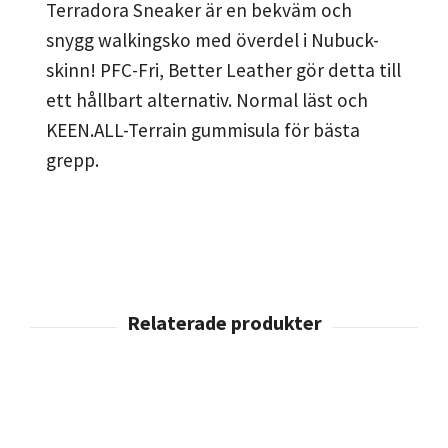
Terradora Sneaker är en bekväm och
snygg walkingsko med överdel i Nubuck-
skinn! PFC-Fri, Better Leather gör detta till
ett hållbart alternativ. Normal läst och
KEEN.ALL-Terrain gummisula för bästa
grepp.