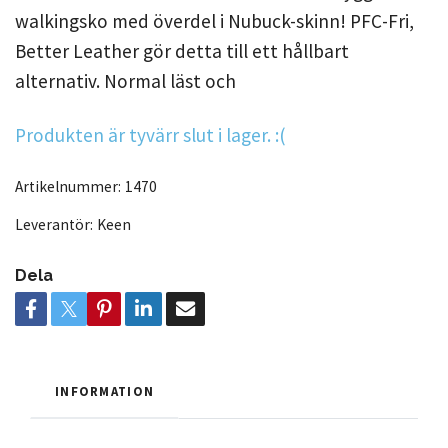
walkingsko med överdel i Nubuck-skinn! PFC-Fri,
Better Leather gör detta till ett hållbart
alternativ. Normal läst och
Produkten är tyvärr slut i lager. :(
Artikelnummer:
1470
Leverantör:
Keen
Dela
INFORMATION