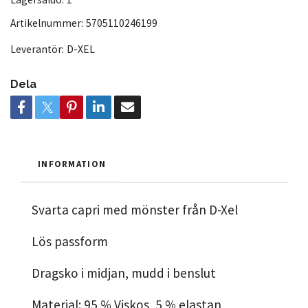
Artikelnummer:
5705110246199
Leverantör:
D-XEL
Dela
INFORMATION
Svarta capri med mönster från D-Xel
Lös passform
Dragsko i midjan, mudd i benslut
Material: 95 % Viskos, 5 % elastan