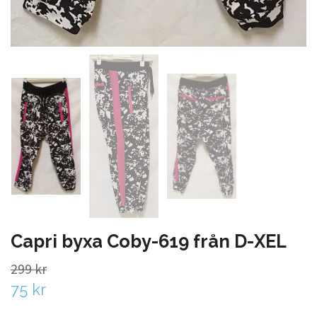
Capri byxa Coby-619 från D-XEL
299 kr
75 kr