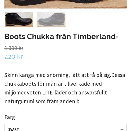
Boots Chukka från Timberland-
1 399 kr
420 kr
Skinn känga med snörning, lätt att få på sig.Dessa
chukkaboots för män är tillverkade med
miljömedveten LITE-läder och ansvarsfullt
naturgummi som främjar den b
Färg
SVART