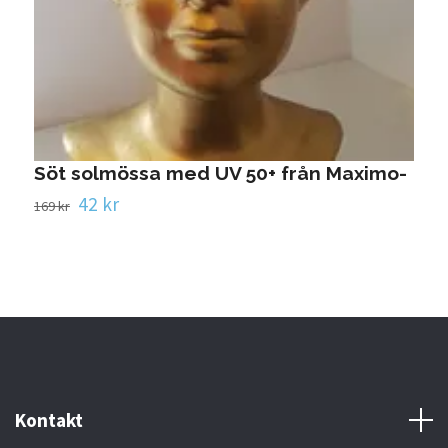
Söt solmössa med UV 50+ från Maximo-
42 kr
169 kr
Kontakt