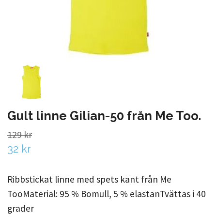
Gult linne Gilian-50 från Me Too.
129 kr
32 kr
Ribbstickat linne med spets kant från Me
TooMaterial: 95 % Bomull, 5 % elastanTvättas i 40
grader