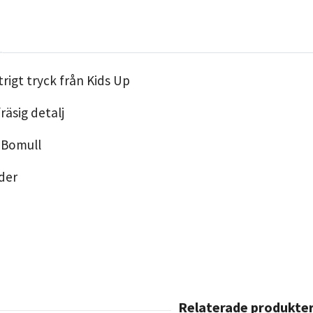
trigt tryck från Kids Up
räsig detalj
 Bomull
ader