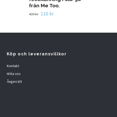
från Me Too.
110 kr
439 kr
Köp och leveransvillkor
Kontakt
Hitta oss
Ångerrätt