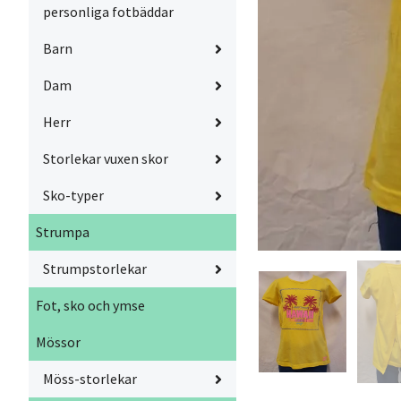
personliga fotbäddar
Barn
Dam
Herr
Storlekar vuxen skor
Sko-typer
Strumpa
Strumpstorlekar
Fot, sko och ymse
Mössor
Möss-storlekar