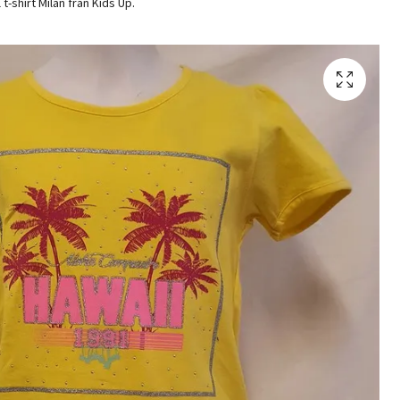
 t-shirt Milan från Kids Up.