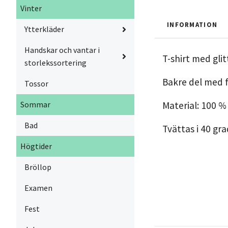
Vinter
INFORMATION
Ytterkläder
Handskar och vantar i
T-shirt med glit
storlekssortering
Bakre del med f
Tossor
Sommar
Material: 100 %
Bad
Tvättas i 40 gr
Högtider
Bröllop
Examen
Fest