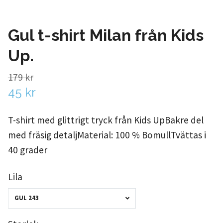
Gul t-shirt Milan från Kids
Up.
179 kr
45 kr
T-shirt med glittrigt tryck från Kids UpBakre del
med fräsig detaljMaterial: 100 % BomullTvättas i
40 grader
Lila
GUL 243