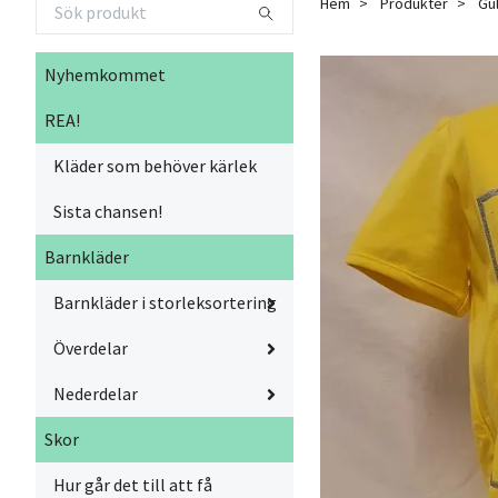
Hem
Produkter
Gul
Nyhemkommet
REA!
Kläder som behöver kärlek
Sista chansen!
Barnkläder
Barnkläder i storleksortering
Överdelar
Nederdelar
Skor
Hur går det till att få