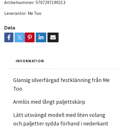
Artikelnummer:
5707297199213
Leverantör:
Me Too
Dela
INFORMATION
Glansig silverfärgad festklänning från Me
Too
Armlös med långt paljettskärp
Lätt utsvängd modell med liten volang
och paljetter sydda förhand i nederkant