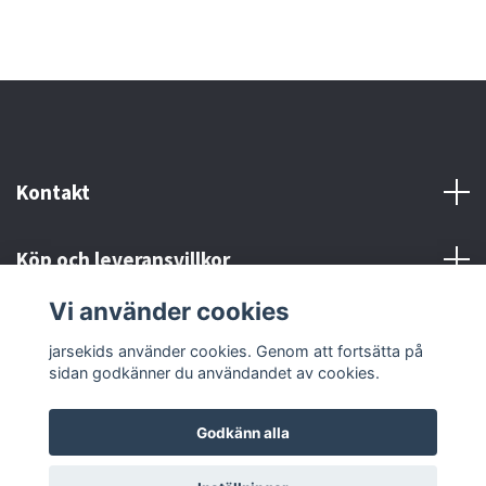
Kontakt
Köp och leveransvillkor
Vi använder cookies
Sociala medier
jarsekids använder cookies. Genom att fortsätta på
sidan godkänner du användandet av cookies.
Godkänn alla
© 2026 jarsekids
Powered by Quickbutik